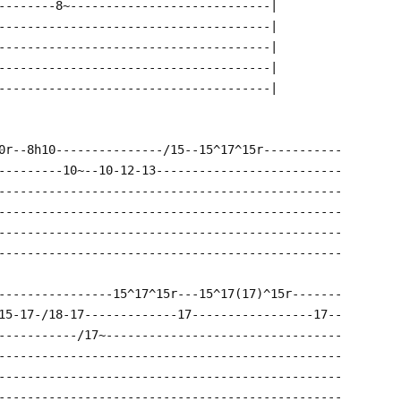
--------8~----------------------------|
--------------------------------------|
--------------------------------------|
--------------------------------------|
--------------------------------------|
0r--8h10---------------/15--15^17^15r-----------
---------10~--10-12-13--------------------------
------------------------------------------------
------------------------------------------------
------------------------------------------------
------------------------------------------------
----------------15^17^15r---15^17(17)^15r-------
15-17-/18-17-------------17-----------------17--
-----------/17~---------------------------------
------------------------------------------------
------------------------------------------------
------------------------------------------------