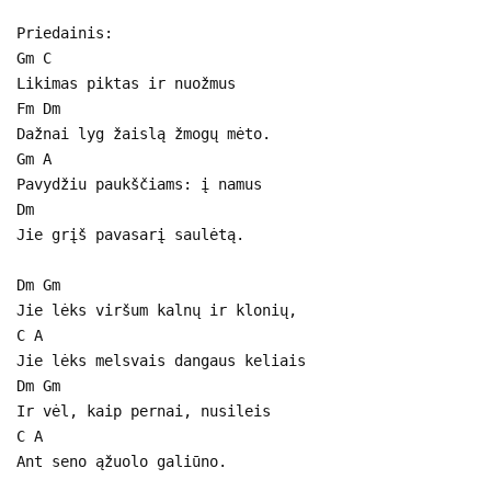
Priedainis:
Gm C
Likimas piktas ir nuožmus
Fm Dm
Dažnai lyg žaislą žmogų mėto.
Gm A
Pavydžiu paukščiams: į namus
Dm
Jie grįš pavasarį saulėtą.
Dm Gm
Jie lėks viršum kalnų ir klonių,
C A
Jie lėks melsvais dangaus keliais
Dm Gm
Ir vėl, kaip pernai, nusileis
C A
Ant seno ąžuolo galiūno.