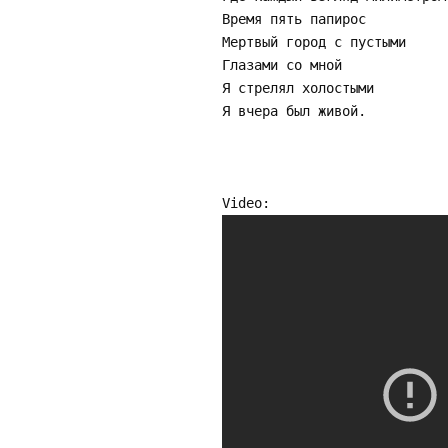
Время пять папирос
Мертвый город с пустыми
Глазами со мной
Я стрелял холостыми
Я вчера был живой.
Video: