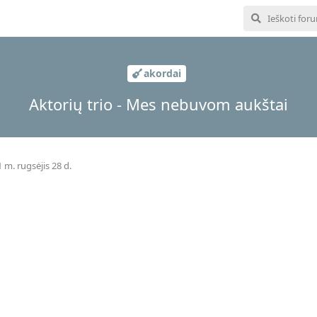
akordai
Aktorių trio - Mes nebuvom aukštai
 m. rugsėjis 28 d.