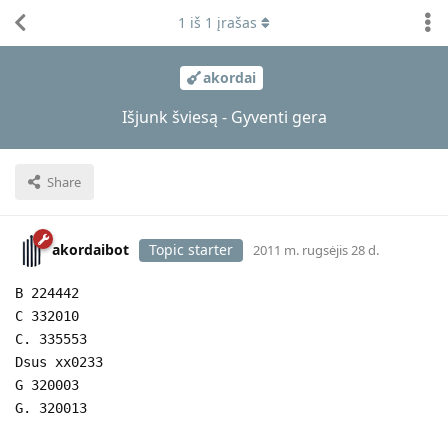
1
iš
1
įrašas
akordai
Išjunk šviesą - Gyventi gera
Share
akordaibot
Topic starter
2011 m. rugsėjis 28 d.
B 224442
C 332010
C. 335553
Dsus xx0233
G 320003
G. 320013