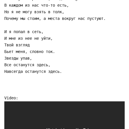
В каждом из нас что-то есть,
Но я не могу взять в толк,
Почему мы стоим, а места вокруг нас пустуют.
И я попал в сеть,
И мне из нее не уйти,
Твой взгляд
Бьет меня, словно ток.
Звезды упав,
Все останутся здесь,
Навсегда останутся здесь.
Video: