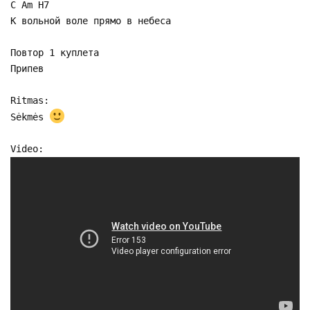
C Am H7
К вольной воле прямо в небеса
Повтор 1 куплета
Припев
Ritmas:
Sėkmės
Video: