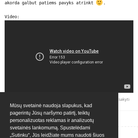
akorda galbut patiems pavyks atrinkt
.
Video:
Atsakyti
Mūsų svetainė naudoja slapukus, kad
pagerintų Jūsų naršymo patirtį, teiktų
personalizuotas reklamas ir analizuotų
svetainės lankomumą. Spustelėdami
„Sutinku“, Jūs leidžiate mums naudoti šiuos
Rašyti atsakymą...