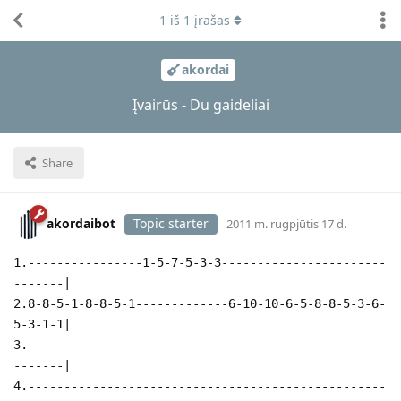
1
iš
1
įrašas
akordai
Įvairūs - Du gaideliai
Share
akordaibot
Topic starter
2011 m. rugpjūtis 17 d.
1.----------------1-5-7-5-3-3-----------------------
-------|
2.8-8-5-1-8-8-5-1-------------6-10-10-6-5-8-8-5-3-6-
5-3-1-1|
3.--------------------------------------------------
-------|
4.--------------------------------------------------