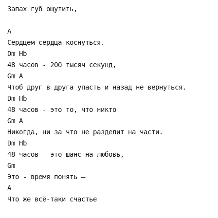
Запах губ ощутить,
A
Сердцем сердца коснуться.
Dm Hb
48 часов - 200 тысяч секунд,
Gm A
Чтоб друг в друга упасть и назад не вернуться.
Dm Hb
48 часов - это то, что никто
Gm A
Никогда, ни за что не разделит на части.
Dm Hb
48 часов - это шанс на любовь,
Gm
Это - время понять –
A
Что же всё-таки счастье