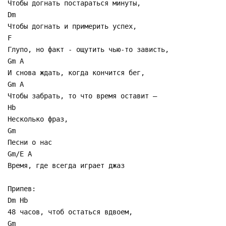
Чтобы догнать постараться минуты,
Dm
Чтобы догнать и примерить успех,
F
Глупо, но факт - ощутить чью-то зависть,
Gm A
И снова ждать, когда кончится бег,
Gm A
Чтобы забрать, то что время оставит –
Hb
Несколько фраз,
Gm
Песни о нас
Gm/E A
Время, где всегда играет джаз
Припев:
Dm Hb
48 часов, чтоб остаться вдвоем,
Gm