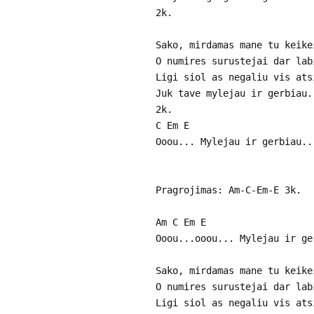
2k.
Sako, mirdamas mane tu keike
O numires surustejai dar lab
Ligi siol as negaliu vis ats
Juk tave mylejau ir gerbiau.
2k.
C Em E
Ooou... Mylejau ir gerbiau..
Pragrojimas: Am-C-Em-E 3k.
Am C Em E
Ooou...ooou... Mylejau ir ge
Sako, mirdamas mane tu keike
O numires surustejai dar lab
Ligi siol as negaliu vis ats