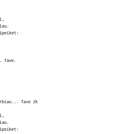
i,
iau.
ipeiket:
. Tave.
rbiau... Tave 2k
i,
iau.
ipeiket: