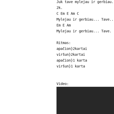
Juk tave mylejau ir gerbiau.
2k.
C Em E Am C
Mylejau ir gerbiau... Tave..
Em E Am
Mylejau ir gerbiau... Tave.
Ritmas:
apačion}2kartai
viršun}2kartai
apačion}1 karta
viršun}1 karta
Video: