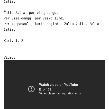
žalia.
Žalia žalia, per visą dangų,
Per visą dangų, per vaiko širdį,
Per tą pasaulį, kuris negirdi, žalia žalia, žalia
žalia.
Kart. 1, 2
Video: