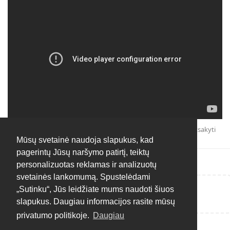
Atsakyti
Mūsų svetainė naudoja slapukus, kad
pagerintų Jūsų naršymo patirtį, teiktų
personalizuotas reklamas ir analizuotų
svetainės lankomumą. Spustelėdami
„Sutinku“, Jūs leidžiate mums naudoti šiuos
Rašyti atsakymą...
slapukus. Daugiau informacijos rasite mūsų
privatumo politikoje.
Daugiau