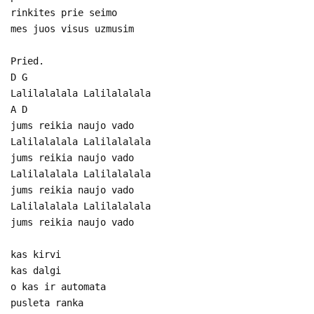
rinkites prie seimo
mes juos visus uzmusim
Pried.
D G
Lalilalalala Lalilalalala
A D
jums reikia naujo vado
Lalilalalala Lalilalalala
jums reikia naujo vado
Lalilalalala Lalilalalala
jums reikia naujo vado
Lalilalalala Lalilalalala
jums reikia naujo vado
kas kirvi
kas dalgi
o kas ir automata
pusleta ranka